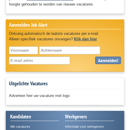
hoogte gehouden te worden van nieuwe vacatures.
Aanmelden Job Alert
Ontvang automatisch de laatste vacatures per e-mail.
Alleen specifiek vacatures onvangen?
Klik dan hier
Aanmelden!
Uitgelichte Vacatures
Adverteer hier uw vacature met logo
Kandidaten
Werkgevers
Alle vacatures
Informatie voor werkgevers