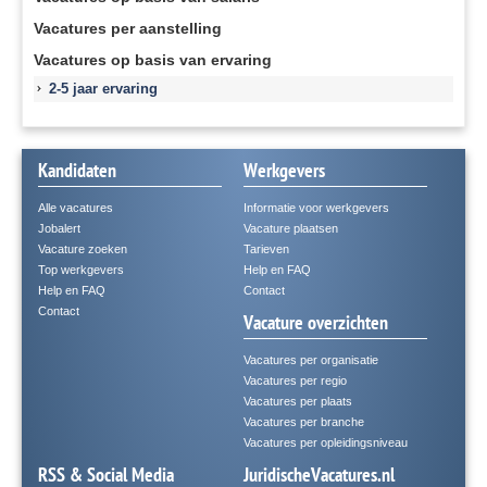
Vacatures per aanstelling
Vacatures op basis van ervaring
2-5 jaar ervaring
Kandidaten
Werkgevers
Alle vacatures
Informatie voor werkgevers
Jobalert
Vacature plaatsen
Vacature zoeken
Tarieven
Top werkgevers
Help en FAQ
Help en FAQ
Contact
Contact
Vacature overzichten
Vacatures per organisatie
Vacatures per regio
Vacatures per plaats
Vacatures per branche
Vacatures per opleidingsniveau
RSS & Social Media
JuridischeVacatures.nl