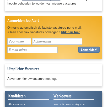
hoogte gehouden te worden van nieuwe vacatures.
Aanmelden Job Alert
Ontvang automatisch de laatste vacatures per e-mail.
Alleen specifiek vacatures onvangen?
Klik dan hier
Aanmelden!
Uitgelichte Vacatures
Adverteer hier uw vacature met logo
Kandidaten
Werkgevers
Alle vacatures
Informatie voor werkgevers