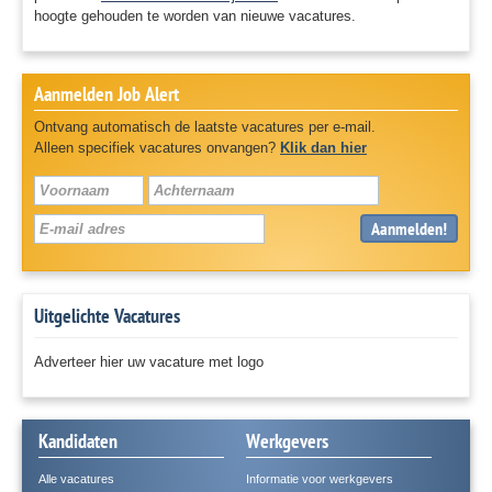
hoogte gehouden te worden van nieuwe vacatures.
Aanmelden Job Alert
Ontvang automatisch de laatste vacatures per e-mail.
Alleen specifiek vacatures onvangen?
Klik dan hier
Aanmelden!
Uitgelichte Vacatures
Adverteer hier uw vacature met logo
Kandidaten
Werkgevers
Alle vacatures
Informatie voor werkgevers