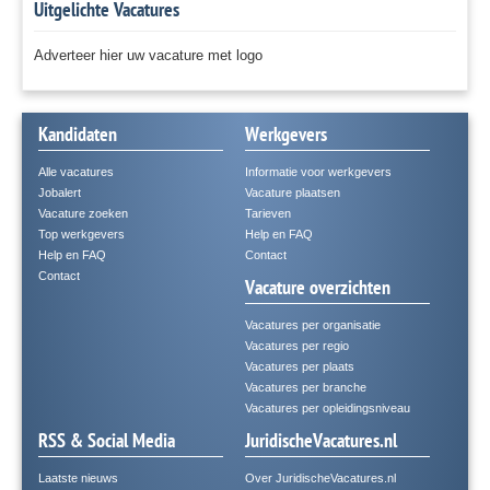
Uitgelichte Vacatures
Adverteer hier uw vacature met logo
Kandidaten
Werkgevers
Alle vacatures
Informatie voor werkgevers
Jobalert
Vacature plaatsen
Vacature zoeken
Tarieven
Top werkgevers
Help en FAQ
Help en FAQ
Contact
Contact
Vacature overzichten
Vacatures per organisatie
Vacatures per regio
Vacatures per plaats
Vacatures per branche
Vacatures per opleidingsniveau
RSS & Social Media
JuridischeVacatures.nl
Laatste nieuws
Over JuridischeVacatures.nl