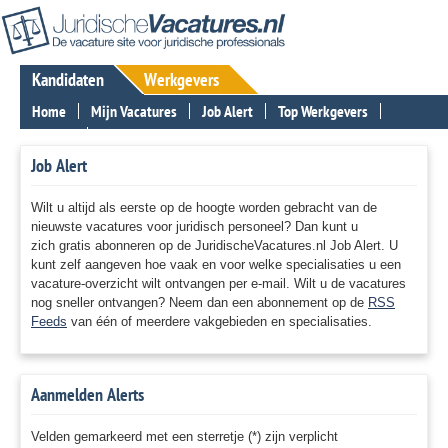
Kandidaten
Werkgevers
Home
Mijn Vacatures
Job Alert
Top Werkgevers
Nieuws
Contact
Job Alert
Wilt u altijd als eerste op de hoogte worden gebracht van de
nieuwste vacatures voor juridisch personeel? Dan kunt u
zich gratis abonneren op de JuridischeVacatures.nl Job Alert. U
kunt zelf aangeven hoe vaak en voor welke specialisaties u een
vacature-overzicht wilt ontvangen per e-mail. Wilt u de vacatures
nog sneller ontvangen? Neem dan een abonnement op de
RSS
Feeds
van één of meerdere vakgebieden en specialisaties.
Aanmelden Alerts
Velden gemarkeerd met een sterretje (*) zijn verplicht