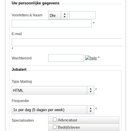
Uw persoonlijke gegevens
Voorletters & Naam
Dhr.
*
E-mail
*
*
Wachtwoord
Jobalert
Type Mailing
*
HTML
Frequentie
*
1x per dag (5 dagen per week)
Advocatuur
Specialisaties
Bedrijfsleven