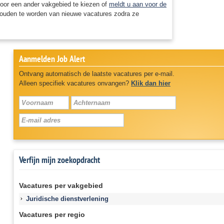
oor een ander vakgebied te kiezen of
meldt u aan voor de
ouden te worden van nieuwe vacatures zodra ze
Aanmelden Job Alert
Ontvang automatisch de laatste vacatures per e-mail.
Alleen specifiek vacatures onvangen?
Klik dan hier
Verfijn mijn zoekopdracht
Vacatures per vakgebied
Juridische dienstverlening
Vacatures per regio