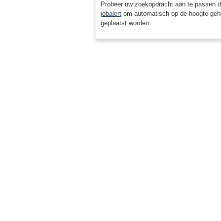
Probeer uw zoekopdracht aan te passen d
jobalert
om automatisch op de hoogte geh
geplaatst worden.