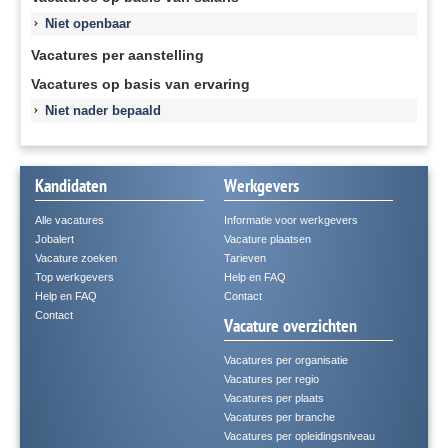
Niet openbaar
Vacatures per aanstelling
Vacatures op basis van ervaring
Niet nader bepaald
Kandidaten
Werkgevers
Alle vacatures
Informatie voor werkgevers
Jobalert
Vacature plaatsen
Vacature zoeken
Tarieven
Top werkgevers
Help en FAQ
Help en FAQ
Contact
Contact
Vacature overzichten
Vacatures per organisatie
Vacatures per regio
Vacatures per plaats
Vacatures per branche
Vacatures per opleidingsniveau