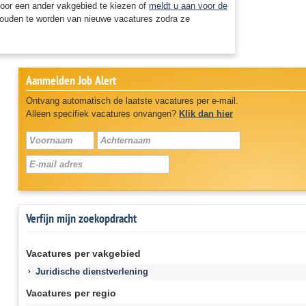
oor een ander vakgebied te kiezen of
meldt u aan voor de
ouden te worden van nieuwe vacatures zodra ze
Aanmelden Job Alert
Ontvang automatisch de laatste vacatures per e-mail.
Alleen specifiek vacatures onvangen?
Klik dan hier
Verfijn mijn zoekopdracht
Vacatures per vakgebied
Juridische dienstverlening
Vacatures per regio