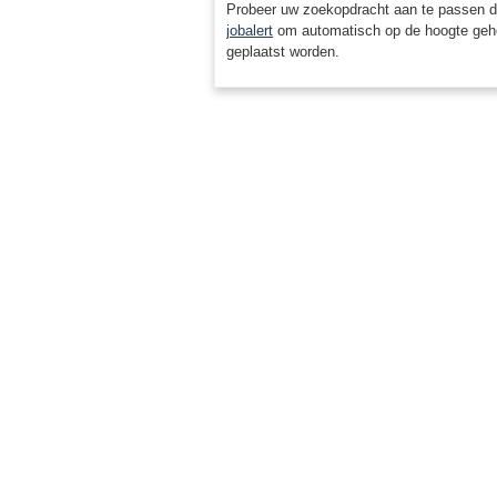
Probeer uw zoekopdracht aan te passen d
jobalert
om automatisch op de hoogte geh
geplaatst worden.